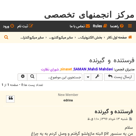
مرکز انجمنهای تخصصی
راهنما
Rules
تماس با ما
ثبت نام
ورود
ج
صفحه اول تالار
بخش الکترونيک و رباتیک
سایر میکروکنترولرها و پردازنده‌ها
سایر میکروکنترلرها
س
ت
فرستنده و گیرنده
ج
و
مدیران انجمن:
Mahdi Mahdavi
,
SAMAN
,
sinaset
,
شوراي نظارت
جستجو
جستجوی پیش
ارسال پست
تعداد پست ها:8 • صفحه
1
از
1
New Member
edrina
فرستنده و گیرنده
پ
شنبه ۱۳ خرداد ۱۳۹۶, ۱:۱۰ ق.ظ
س
ت
سلام
من یه سنسور pir البته ماژولشو گرفتم و وصل کردم به یه چراغ