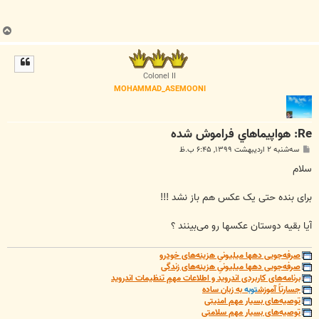
ب
ا
ل
ا
Colonel II
MOHAMMAD_ASEMOONI
Re: هواپيماهاي فراموش شده
پ
سه‌شنبه ۲ اردیبهشت ۱۳۹۹, ۶:۴۵ ب.ظ
س
ت
سلام
برای بنده حتی یک عکس هم باز نشد !!!
آیا بقیه دوستان عکسها رو می‌بینند ؟
صرفه‌جویی دهها میلیونیِ هزینه‌های خودرو
صرفه‌جویی دهها میلیونیِ هزینه‌های زندگی
برنامه‌های کاربردی اندروید و اطلاعات مهمِ تنظیمات اندروید
جسارتاً آموزش
توبه
به زبان ساده
توصیه‌های بسیار مهم امنیتی
توصیه‌های بسیار مهم سلامتی