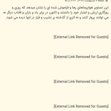
پ
جمعه ۶ اردیبهشت ۱۳۹۸, ۶:۲۳ ب.ظ
س
ت
اين تصاوير هواپيماهاي رها و فراموش شده اي را نشان ميدهد كه روزي و
روزگاري ارزش و اعتبار خود را داشتند و اكنون در برابر باد و باران و افتاب ديگر نه
مي توانند پرواز كنند و نه اثري از گذشته پر نشيب و فراز در انها ديده مي شود.
[External Link Removed for Guests]
[External Link Removed for Guests]
[External Link Removed for Guests]
[External Link Removed for Guests]