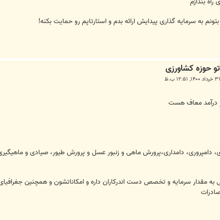
راه بندازم
بتونم به سرمایه گذاری پیدایش ارائه بدم و استارتاپم رو حمایت بکنه!
بر درآمد معاف هست
 دامپروری، دامداری،پرورش ماهی و زنبور عسل و پرورش طیور، صیادی و ماهیگیری، ن
 به مقدار سرمایه و تخصص دست اندرکاران داره و امکاناتشون و همچنین جغرافیا
صادرات