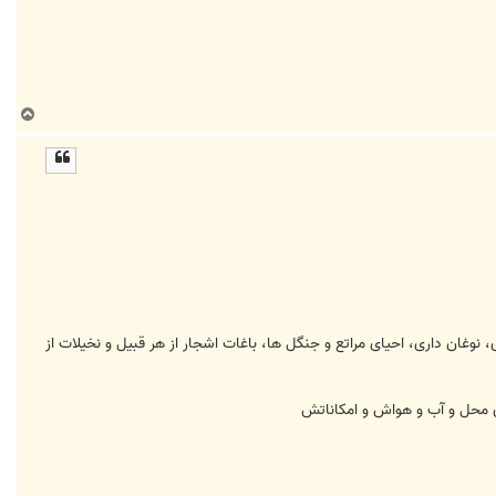
ب
ا
ل
ا
وغان داری، احیای مراتع و جنگل ها، باغات اشجار از هر قبیل و نخیلات از
ی محل و آب و هواش و امکاناتش