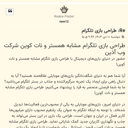
ا
ل
ا
Rookie Poster
new12
Re: طراحی بازی تلگرام
پ
دوشنبه ۱۰ دی ۱۴۰۳, ۹:۴۶ ق.ظ
س
طراحی بازی تلگرام مشابه همستر و نات کوین شرکت
ت
وب آذین
حضور در دنیای بازی‌های دیجیتال با طراحی بازی تلگرام مشابه همستر و نات
کوین!
آیا شما هم به دنیای شگفت‌انگیز بازی‌های موبایلی علاقه‌مند هستید؟ آیا به
دنبال راهی برای ایجاد یک تجربه سرگرم‌کننده و جذاب در بستر تلگرام می‌باشید؟
ما به شما فرصتی منحصر به فرد را پیشنهاد می‌کنیم: طراحی بازی تلگرام مشابه
همستر و نات کوین!
در دنیای امروز، بازی‌های موبایلی به یکی از محبوب‌ترین فعالیت‌ها تبدیل
شده‌اند. با توجه به اینکه تلگرام به عنوان یک پلتفرم محبوب دارای میلیون‌ها
کاربر فعال در ایران و جهان است، طراحی یک بازی در این بستر می‌تواند به
جذب و نگهداری کاربران جدید کمک شایانی نماید. طراحی بازی تلگرام مشابه
همستر و نات کوین، فرصتی استثنائی برای شماست تا با ایجاد یک بازی