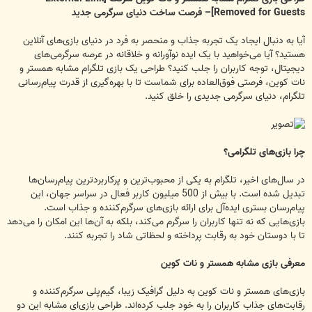
Removed for Guests]
– فرصت ساخت دنیای سرگرمی جدید
آیا به دنبال ایجاد یک تجربه جذاب و منحصر به فرد در دنیای بازی‌های آنلاین
هستید؟ آیا می‌خواهید با یک ایده نوآورانه و خلاقانه در عرصه سرگرمی‌های
دیجیتال، توجه کاربران را جلب کنید؟ طراحی یک بازی تلگرام مشابه همستر و
نات کوین، فرصتی فوق‌العاده برای شماست تا با بهره‌گیری از قدرت پیام‌رسانی
تلگرام، دنیای سرگرمی جدیدی را خلق کنید.
چرا بازی‌های تلگرامی؟
در سال‌های اخیر، تلگرام به یکی از محبوب‌ترین و پرکاربردترین پیام‌رسان‌ها
تبدیل شده است. با بیش از 500 میلیون کاربر فعال در سراسر جهان، این
پیام‌رسان بستری ایده‌آل برای ارائه بازی‌های سرگرم‌کننده و جذاب است.
بازی‌هایی که نه تنها کاربران را سرگرم می‌کند، بلکه به آن‌ها این امکان را می‌دهد
تا با دوستان خود به رقابت پرداخته و لحظاتی شاد را تجربه کنند.
معرفی بازی مشابه همستر و نات کوین
بازی‌های همستر و نات کوین به دلیل گرافیک زیبا، گیم‌پلی سرگرم‌کننده و
رقابت‌های جذاب کاربران را به خود جلب کرده‌اند. طراحی بازی‌ای مشابه این دو