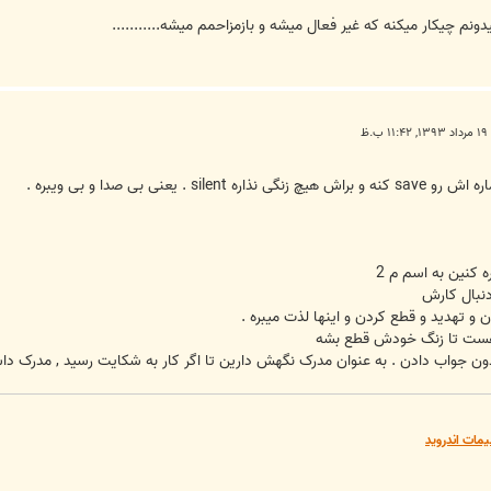
ونم چیکار میکنه که غیر فعال میشه و بازمزاحمم میشه...........
.ظ
عنی بی صدا و بی ویبره .
ه کنین به اسم م 2
نبال کارش
و تهدید و قطع کردن و اینها لذت میبره .
 هست تا زنگ خودش قطع بشه
ن جواب دادن . به عنوان مدرک نگهش دارین تا اگر کار به شکایت رسید , مدرک دا
یمات اندروید