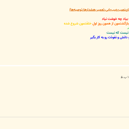
‌نصب،عیب‌یابی،تعمیر،هشدارها،توصیه‌ها)
 بیاد چه خوشت نیاد
گشتمون از همون روزِ اولِ
خلقتمون شروع شده
.
نی نیست که نیست
دانش و نفوذت رو به کار بگیر