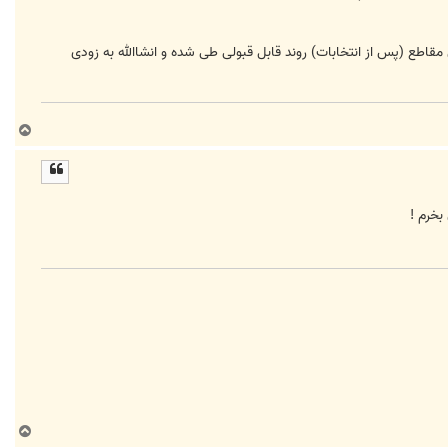
مقاطع (پس از انتخابات) روند قابل قبولی طی شده و انشاالله به زودی
ب
ا
ل
ا
بخرم !
ب