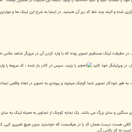
ت در سنترال نیست - اما در صورت تمایل مدیرانش قابل افزودن هست).
ری شده و البته چند خط کد زیر آن هستید. در اینجا به شرح این لینک ها و موار
د، در حقیقت لینک مستقیم تصویر بوده که با وارد کردن آن در مرورگر شاهد عکس خو
، در ویرایشگر خود کلید
را بزنید، سپس در کادر باز شده ، کد مربوط را 
، به طور خودکار تصویر شما کوچک میشود و پیوندی به تصویر در ابعاد واقعی ایجاد
 سنگین و سایز بزرگ می باشد. یک نمایه کوچک از تصاویر به همراه لینک به سایز و
، کافی هست درست همان کد را در هرقسمت که خواستید بدون هیچ تغییری کپی کنید
ت نه کد بالایی آن.