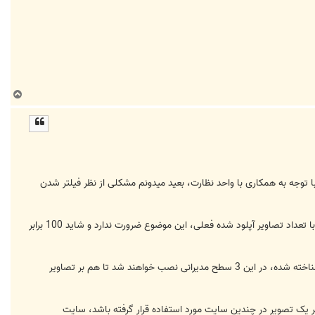
ب
ا
ل
ا
توجه به همکاری با واحد نظارت، بعید میدونم مشکلی از نظر فیلتر شدن
فقط ممکن است لازم شود در آینده این سایت به یک سرور مجزا منتقل شود، به علت لود بالای سرور به دلیل تعدد آپلود. که با تعداد تصاویر آپلود شده فعلی، این موضوع ضرورت ندارد و شاید 100 برابر
از نظر نظارت، 3 سطح نظارتی تعریف شده است که انشاالله پس از بارگذاری نسخه اصلی سایت، از بین کاربران فعال و البته شناخته شده، در این 3 سطح مدیرانی نصب خواهند شد تا هم بر تصاویر
 اگر یک تصویر در چندین سایت مورد استفاده قرار گرفته باشد، سایت