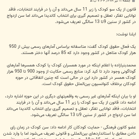
پ
جمعه ۱۱ تیر ۱۳۸۹, ۷:۳۴ ب.ظ
س
ت
قانون از یک سو کودک را زیر 11 سال می‌داند و آن را در فرایند انتخابات، فاقد
توانایی تفکر، ‌تعقل و تصمیم گیری برای انتخاب کاندیدا می‌داند اما سن ازدواج
در کشور از سنین 9تا 13 سالگی تعریف می‌شود.
ایلنا نوشت:
یک فعال حقوق کودک گفت: متاسفانه براساس آمارهای رسمی بیش از 950
هزار کودک متاهل در کشور وجود دارد که 85 درصد آنها دختر هستند.
محمدبنیازاده با اعلام اینکه در مورد همسران کودک یا کودک همسرها آمارهای
گوناگونی وجود دارد تا کید کرد: منابع رسمی حکایت از وجود 900 تا 950 هزار
کودک همسر در کشور دارد این در حالی است که چنین اتفاقاتی در حوزه
کودکان برخلاف کنوانسیون بین‌الملل حقوق کودک است.
او با بیان اینکه آمارهای غیر رسمی به واقعیتهای دیگری در این حوزه اشاره دارد،
ادامه داد: قانون از یک سو کودک را زیر 11 سال می‌داند و آن را در فرایند
انتخابات، فاقد توانایی تفکر، ‌تعقل و تصمیم گیری برای انتخاب کاندیدا می‌داند
اما سن ازدواج در کشور از سنین 9تا 13 سالگی تعریف می‌شود.
عضو کانون فرهنگی - حمایت کودکان کار ادامه داد: سن کودک در زمان رای
دادن مطابق با استانداردهای بین‌المللی و قانونی تعریف می‌شود اما با وارد شدن