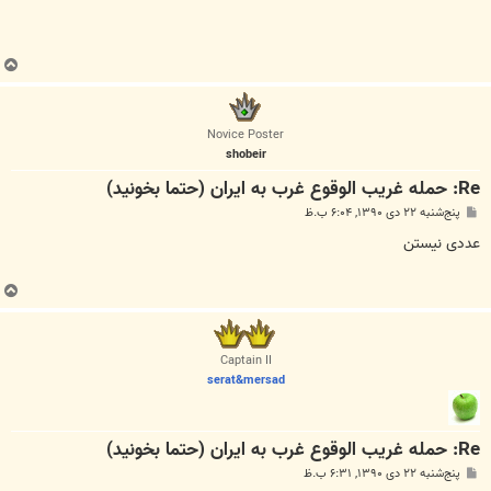
ب
ا
ل
ا
Novice Poster
shobeir
Re: حمله غريب الوقوع غرب به ايران (حتما بخونيد)
پ
پنج‌شنبه ۲۲ دی ۱۳۹۰, ۶:۰۴ ب.ظ
س
ت
عددی نیستن
ب
ا
ل
ا
Captain II
serat&mersad
Re: حمله غريب الوقوع غرب به ايران (حتما بخونيد)
پ
پنج‌شنبه ۲۲ دی ۱۳۹۰, ۶:۳۱ ب.ظ
س