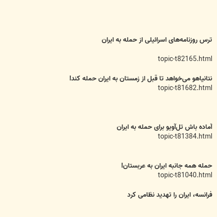
ترس روزنامه‌های اسرائیلی از حمله به ایران
topic-t82165.html
نتانیاهو می‌خواهد تا قبل از زمستان به ایران حمله کند!
topic-t81682.html
آماده باش تل‌آويو برای حمله به ايران
topic-t81384.html
حمله همه جانبه ايران به عربستان!
topic-t81040.html
فرانسه، ایران را تهدید نظامی کرد