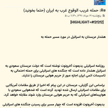
Re: حمله غريب الوقوع غرب به ايران (حتما بخونيد)
پ
پنج‌شنبه ۱۹ مرداد ۱۳۹۱, ۱۱:۳۰ ب.ظ
س
ت
[HIGHLIGHT=#f2f2f2]
هشدار عربستان به اسرائیل در مورد مسیر حمله به
روزنامه اسرائیلی یدیعوت آخرونوت نوشته است که دولت عربستان سعودی به
اسرائیل هشدار داده است که جنگنده های اسرائیلی برای حمله احتمالی به
تاسیسات اتمی ایران اجازه عبور از حریم هوایی عربستان را ندارند.
براساس این گزارش، عربستان در این پیام که اخیرا از طریق مقامات آمریکایی
برای مقامات اسرائیلی ارسال شده تهدید کرده است که ضدهوایی سعودی با
هواپیماهای اسرائیلی که به حریم هوایی عربستان وارد شوند مقابله خواهد کرد.
یدیعوت آخرونوت افزوده است که چهار مسیر برای رسیدن جنگنده های اسرائیلی