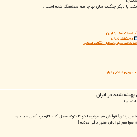
هستش؟
امکت با دیگر جنگنده های نهاجا هم هماهنگ شده است .
سلیحات ضد زره ایران
پهپادهای ایرانی
ده شاهد سپاه پاسداران انقلاب اسلامی
مهوری اسلامی ایران
می بندن! فوقش هر هواپیما دو تا بتونه حمل کنه. تازه برد کمی هم داره.
 هوا هم تو ایران هنوز باقی مونده !