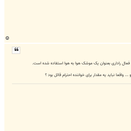
ب
ا
ل
ا
ه فعال راداری بعنوان یک موشک هوا به هوا استفاده شده است.
قعا نباید یه مقدار برای خواننده احترام قائل بود ؟