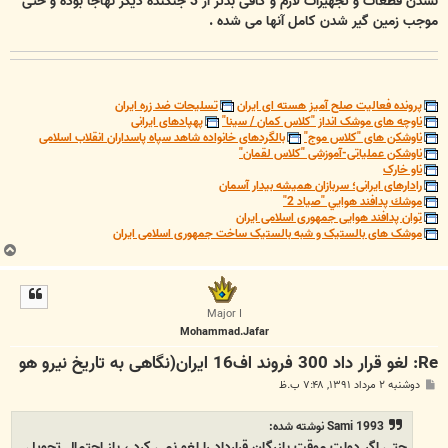
نشدن قطعات و تجهیزات لازم و کافی بدتر از 3 جنگنده دیگر نهاجا بوده و حتی
موجب زمین گیر شدن کامل آنها می شده .
پرونده فعالیت صلح آمیز هسته ای ایران
تسلیحات ضد زره ایران
ناوچه های موشک انداز "کلاس کمان / سینا"
پهپادهای ایرانی
ناوشکن های "کلاس موج"
بالگردهای خانواده شاهد سپاه پاسداران انقلاب اسلامی
ناوشکن عملیاتی-آموزشی "کلاس لقمان"
ناو خارک
رادارهای ایرانی؛ سربازان همیشه بیدار آسمان
موشك پدافند هوايي "صياد 2"
توان پدافند هوایی جمهوری اسلامی ایران
موشک های بالستیک و شبه بالستیک ساخت جمهوری اسلامی ایران
ب
ا
ل
ا
Major I
Mohammad.Jafar
Re: لغو قرار داد 300 فروند اف16 ایران(نگاهی به تاریخ نیرو هو
پ
دوشنبه ۲ مرداد ۱۳۹۱, ۷:۴۸ ب.ظ
س
ت
Sami 1993 نوشته شده:
حتی اگر دولت موقت بازرگان قرارداد را لغو نمی کرد ، باز احتمال تحویل