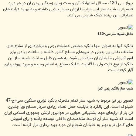
پرواز سی-130، مسائل استهلاک آن و مدت زمان زمینگیر بودن آن در هر دوره
تعمیراتی، شبیه ساز این هواپیما ارزش بسیار بالایی داشته و به بهبود فرآیندهای
عملیاتی این پرنده کمک شایانی می کند.
داخل شبیه ساز سی-130
بالگرد کبرا به عنوان تنها بالگرد مختص عملیات رزمی و برخورداری از سلاح های
مختلف نقش بی بدیلی در نیروهای مسلح کشور داشته و ساعات زیادی برای
امور آموزشی خلبانان آن صرف می شود. به همین دلیل ساخت شبیه ساز این
بالگرد از نوع ثابت ولی با قابلیت شلیک سلاح به انجام رسیده و مورد بهره برداری
قرار گرفته است.
شبیه ساز بالگرد رزمی کبرا
تصویر زیر نیز مربوط به شبیه ساز تمام متحرک بالگرد ترابری سنگین سی-اچ-47
شینوک است. این بالگرد با قابلیت حمل تعداد زیادی سرباز مسلح ویا چندین
تن بار از ابزارهای مهم پشتیبانی هوایی در هوانیروز ارتش جمهوری اسلامی ایران
است که شبیه ساز آن توسط متخصصان داخلی توسعه یافته و برای آموزش
های کامل تر و بهتر به خلبانان شجاع آن مورد بهره برداری قرار گرفته است.