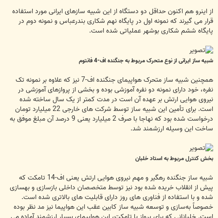
از اینرو هم اکنون حداقل دو دستگاه از این شبیه سازهای ایرانی مورد استفاده
قرار می گیرند که نمونه اول در پایگاه نهم شکاری بندرعباس و نمونه دوم در
پایگاه ششم شکاری بوشهر عملیاتی شده است.
شبیه ساز ایرانی از نوع متحرک مربوط به جنگنده اف-4 فانتوم
همچنین شبیه ساز متحرک هواپیمای جنگنده اف-7 نیز که علاوه بر نمونه تک
نفره، خود دارای نمونه دو نفره آموزشی بوده و بخشی از پروازهای آموزشی در
نیروی هوایی ارتش بر عهده آن است در مدت کمتر از یک سال ساخته شده
است. برای تأمین این شبیه ساز توسط شرکت های خارجی 22 میلیارد تومان
درخواست شده بود که نهاجا با صرف 2 میلیارد یعنی 9 درصد آن مبلغ موفق به
ساخت این وسیله ارزشمند شد.
بخش کنترل مربوط به استاد خلبان
شبیه ساز جنگنده رهگیر و مهم نیروی هوایی ارتش یعنی اف-14 تامکت که
پیش از انقلاب خریده شده بود نیز توسط متخصصان داخلی بازسازی و بهسازی
شده و با استفاده از فناوری های روز دارای قابلیت های بالاتری شده است.
خصوصاً به‌سازی و توسعه شبیه ساز کابین عقب این هواپیما نیز مد نظر بوده
است. خلبانانی که برای پرواز با تامکت، این هواپیمای بسیار ارزشمند آماده می