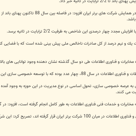
ترابایت در ثانیه خبر داد.
جدد چهار درصدی این شاخص به ظرفیت 2/2 ترابایت در ثانیه برسد.
 یك و نیم درصد از كل صادرات ناخالص ملی پیش بینی شده است كه با فضایی كه برا
 مخابرات و فناوری اطلاعات طی دو سال گذشته نشان دهنده وجود توانایی های بال
ه با توسعه خصوصی سازی این شركت ها به 28 عدد افزایش یافته است.
ت می كنند.
رصه مخابرات و خدمات فنی فناوری اطلاعات به طور كامل انجام گرفته است، افزود