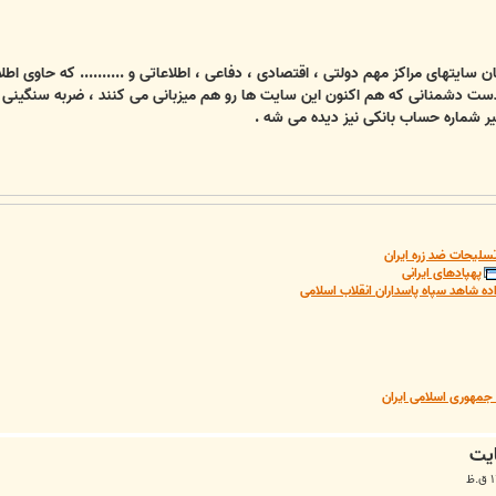
ان سایتهای مراکز مهم دولتی ، اقتصادی ، دفاعی ، اطلاعاتی و .......... که حاوی ا
بدست دشمنانی که هم اکنون این سایت ها رو هم میزبانی می کنند ، ضربه سنگینی ب
ر شماره حساب بانکی نیز دیده می شه .
سلیحات ضد زره ایران
پهپادهای ایرانی
ده شاهد سپاه پاسداران انقلاب اسلامی
مهوری اسلامی ایران