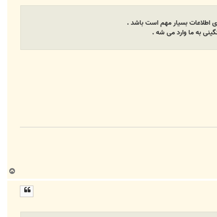
اوی اطلاعات بسیار مهم است باشد .
ینی به ما وارد می شه .
ب
ا
ل
ا