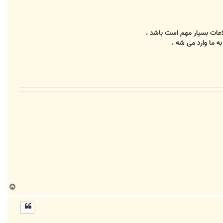
طلاعات بسیار مهم است باشد .
ه ما وارد می شه .
ب
ا
ل
ا