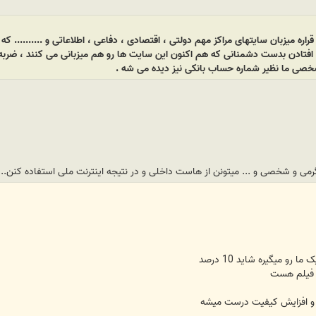
قراره میزبان سایتهای مراکز مهم دولتی ، اقتصادی ، دفاعی ، اطلاعاتی و .......... 
 افتادن بدست دشمنانی که هم اکنون این سایت ها رو هم میزبانی می کنند ، ضربه 
شخصی ما نظیر شماره حساب بانکی نیز دیده می شه .
ی و شخصی و ... میتونن از هاست داخلی و در نتیجه اینترنت ملی استفاده کنن...
رو میگیره شاید 10 درصد
و فیلم هست
ت و افزایش کیفیت درست میشه