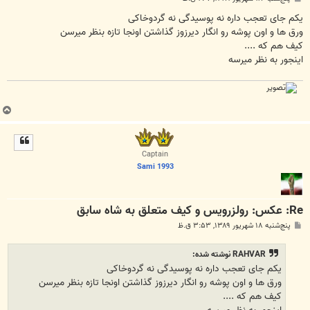
س
ت
یکم جای تعجب داره نه پوسیدگی نه گردوخاکی
ورق ها و اون پوشه رو انگار دیرزوز گذاشتن اونجا تازه بنظر میرسن
کیف هم که ....
اینجور به نظر میرسه
ب
ا
ل
ا
Captain
Sami 1993
Re: عكس: رولزرويس و كيف متعلق به شاه سابق
پ
پنج‌شنبه ۱۸ شهریور ۱۳۸۹, ۳:۵۳ ق.ظ
س
ت
RAHVAR نوشته شده:
یکم جای تعجب داره نه پوسیدگی نه گردوخاکی
ورق ها و اون پوشه رو انگار دیرزوز گذاشتن اونجا تازه بنظر میرسن
کیف هم که ....
اینجور به نظر میرسه