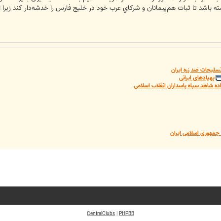
ته باشد تا ثبات هم‌پيمانان و شركاي عرب خود در خليج فارس را خدشه‌دار كند زيرا 
سلیحات ضد زره ایران
پهپادهای ایرانی
ده شاهد سپاه پاسداران انقلاب اسلامی
مهوری اسلامی ایران
CentralClubs
|
PHPBB