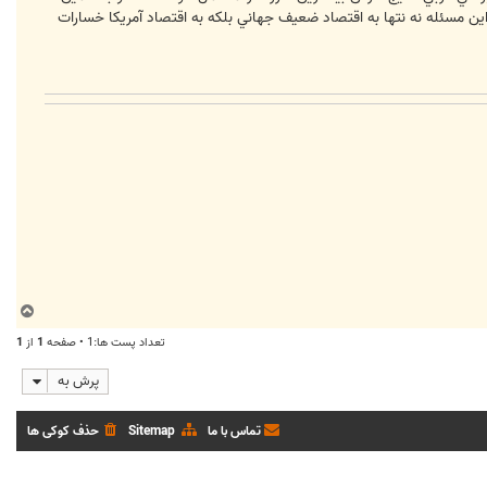
اين مسئله نه نتها به اقتصاد ضعيف جهاني بلكه به اقتصاد آمريكا خسارات
ب
ا
تعداد پست ها:1 • صفحه
1
از
1
ل
ا
پرش به
تماس با ما
Sitemap
حذف کوکی ها