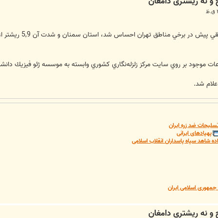
پيش در برخي مناطق تهران احساس شد، استان سمنان و شدت آن 5,9 ريشتر اعلام شد.
سلیحات ضد زره ایران
پهپادهای ایرانی
ده شاهد سپاه پاسداران انقلاب اسلامی
مهوری اسلامی ایران