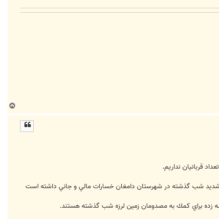
ب
ا
ل
ا
رزه شديد شب گذشته در شهرستان دامغان خسارات مالي و جاني داشته است
زله زده براي كمك به مصدومان زمين لرزه شب گذشته هستند.