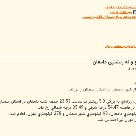
سلیحات ضد زره ایران
پهپادهای ایرانی
ده شاهد سپاه پاسداران انقلاب اسلامی
مهوری اسلامی ایران
عه شب دامغان در استان سمنان را لرزاند.
ق تهران نيز احساس شد.