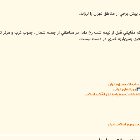
يش برخي از مناطق تهران را لرزاند.
 كه دقايقي قبل از نيمه شب رخ داد، در مناطقي از جمله شمال، جنوب غرب و مركز 
دقيق زمين‌لرزه خبري در دست نيست.
سلیحات ضد زره ایران
پهپادهای ایرانی
ده شاهد سپاه پاسداران انقلاب اسلامی
مهوری اسلامی ایران