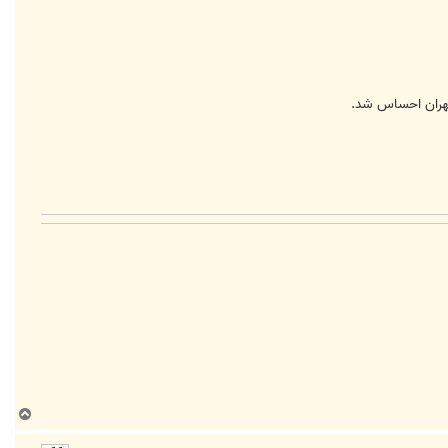
تهران احساس شد.
ب
ا