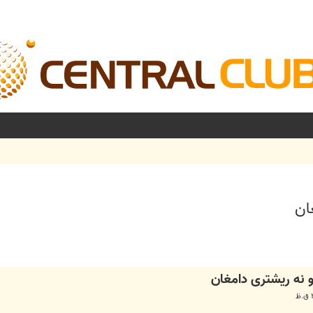
ان
شرفته
 و نه ریشتری دامغان