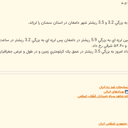
سلیحات ضد زره ایران
پهپادهای ایرانی
ده شاهد سپاه پاسداران انقلاب اسلامی
مهوری اسلامی ایران