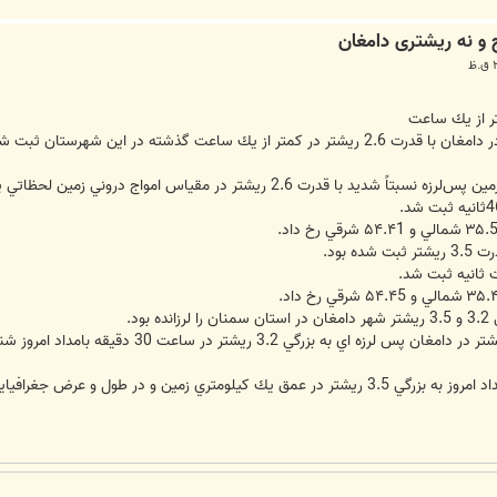
ر از يك ساعت
 ساعت گذشته در اين شهرستان ثبت شد.
يشتر در مقياس امواج دروني زمين لحظاتي پيش دامغان را تكان داد.
 بود.