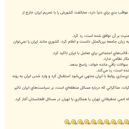
 عواقب بدي براي دنيا دارد، مخالفت كشورش را با تحريم ايران خارج از
امنيت بر آن توافق شده است، رد كرد.
به زيان جامعه بين‌الملل دانست و اعلام كرد: كشوري مانند ايران را نمي‌توان
كار نظامي ندارد.
 سوالات باقي مانده خواند، پاسخ بدهد.
شده است، رد مي‌كند.
دي‌سازي روابط با ايران منتهي مي‌شود استقبال كرد و وارد شدن ايران به روند
ات، مذاكراتي كه درباره مسائل منطقه‌اي است، بر سياست‌هاي ايران تاثير
گاه اتمي تحقيقاتي تهران يا همكاري با تهران در مسائل افغانستان آغاز كرد.