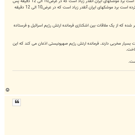
ارتش رژیم اسرائیل اذعان کرده است برد موشکهای ایران آنقدر زیاد است که در عرض10 الی 12 دقیقه پس
فرمانده ارتش رژیم اسرائیل اذعان کرده است برد موشکهای ایران آنقدر زیاد است که در عرض10 الی 12 دقیقه
شده که از یک ملاقات بین اشکنازی فرمانده ارتش رژیم اسرائیل و فرستاده
رت بسیار مخربی دارند. فرمانده ارتش رژیم صهیونیستی اذعان می کند که این
 است.
ب
ا
ل
ا