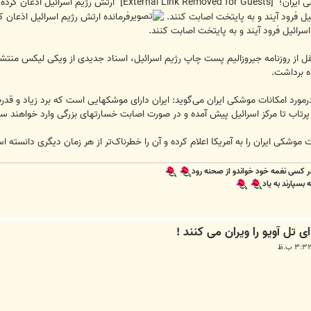
می ایران؛
[External Link Removed for Guests]
ائیل فرود آیند و به پایتخت اصابت کنند.
 اسرائیل فرود آیند و به پایتخت اصابت کنند.
ل از روزنامه جیروزالیم پست چاپ رژیم اسرائیل، اسناد جدیدی از ویکی لیکس منتشر 
درمورد امکانات موشکی ایران می‌گوید: ایران دارای موشکهایی است که برد زیاد و قد
 موشکی ایران را به آمریکا اعلام کرده و آن را خطرناک‌تر از هر زمان دیگری دانسته
 کسی نغمه خود خواندو از صحنه رود
سپارند به یاد