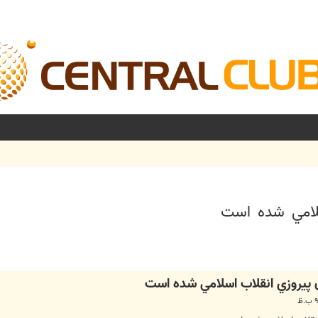
اسلامي شده است
شرفته
ان پيروزي انقلاب اسلامي شده است