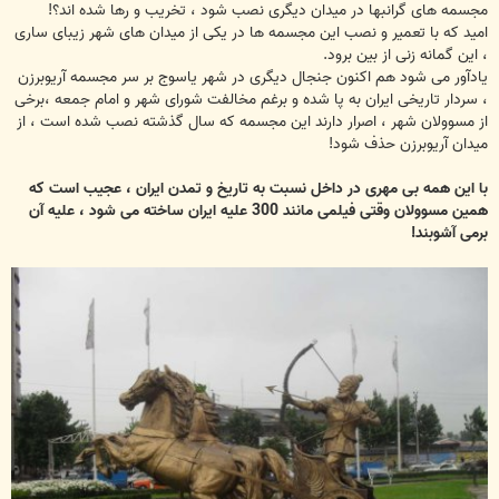
مجسمه های گرانبها در میدان دیگری نصب شود ، تخریب و رها شده اند؟!
امید که با تعمیر و نصب این مجسمه ها در یکی از میدان های شهر زیبای ساری
، این گمانه زنی از بین برود.
یادآور می شود هم اکنون جنجال دیگری در شهر یاسوج بر سر مجسمه آریوبرزن
، سردار تاریخی ایران به پا شده و برغم مخالفت شورای شهر و امام جمعه ،برخی
از مسوولان شهر ، اصرار دارند این مجسمه که سال گذشته نصب شده است ، از
میدان آریوبرزن حذف شود!
با این همه بی مهری در داخل نسبت به تاریخ و تمدن ایران ، عجیب است که
همین مسوولان وقتی فیلمی مانند 300 علیه ایران ساخته می شود ، علیه آن
برمی آشوبند!