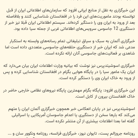
این خبرگزاری به نقل از منابع ایرانی افزود که سازمان‌های اطلاعاتی ایران از قبل
توانسته بودند ماموریت‌های این فرد را در افغانستان شناسایی کنند و بلافاصله
بعد از ورود به ایران وی را دستگیر کرده‌اند. سیستم اطلاعاتی ایران قبلا نیز خبر از
دستگیری 12 جاسوس سرویس‌های اطلاعاتی غربی از جمله سیا داده بود.
خبرگزاری آلمان به سبک و سیاق تبلیغاتی تمام رسانه‌های وابسته به استکبار
مدعی شد که ایران خبر از دستگیری حلقه‌های جاسوسی متعددی داده است اما
شاهدی بر فعالیت‌های جاسوسی آنان ارائه نکرده است.
خبرگزاری اسوشیتدپرس نیز نوشت که بیانیه وزارت اطلاعات ایران بیان می‌دارد که
ایران یک مامور سیا را در پایگاه هوایی بگرام در افغانستان شناسایی کرده و پس
از ورود به خاک ایران وی را دستگیر کرده است.
این خبرگزاری افزود: پایگاه بگرام مهمترین پایگاه نیروهای نظامی خارجی حاضر در
خاک افغانستان بیرون از کابل است.
اسوشیتدپرس نیز در پایان انعکاس خبر همچون خبرگزاری آلمان ایران را متهم
می‌کند که بارها سخن از دستگیری یا اعدام جاسوسان آمریکایی یا اسرائیلی
گفته اما بعدا اطلاعات بیشتری از آن منتشر نکرده است.
روزنامه جروزالم پست، تایوان نیوز، خبرگزاری فرانسه، روزنامه ونکوور سان و ...