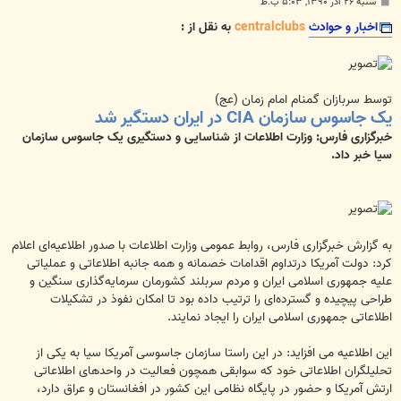
پ
شنبه ۲۶ آذر ۱۳۹۰, ۵:۰۳ ب.ظ
س
ت
اخبار و حوادث
centralclubs
به نقل از :
توسط سربازان گمنام امام زمان (عج)
یک جاسوس سازمان CIA در ایران دستگیر شد
خبرگزاری فارس: وزارت اطلاعات از شناسایی و دستگیری یک جاسوس سازمان
سیا خبر داد.
به گزارش خبرگزاری فارس، روابط عمومی وزارت اطلاعات با صدور اطلاعیه‌ای اعلام
کرد: دولت آمریکا درتداوم اقدامات خصمانه و همه جانبه اطلاعاتی و عملیاتی
علیه جمهوری اسلامی ایران و مردم سربلند کشورمان سرمایه‌گذاری سنگین و
طراحی پیچیده و گسترده‌ای را ترتیب داده بود تا امکان نفوذ در تشکیلات
اطلاعاتی جمهوری اسلامی ایران را ایجاد نمایند.
این اطلاعیه می افزاید:‌ در این راستا سازمان جاسوسی آمریکا سیا به یکی از
تحلیلگران اطلاعاتی خود که سوابقی همچون فعالیت در واحدهای اطلاعاتی
ارتش آمریکا و حضور در پایگاه نظامی این کشور در افغانستان و عراق دارد،