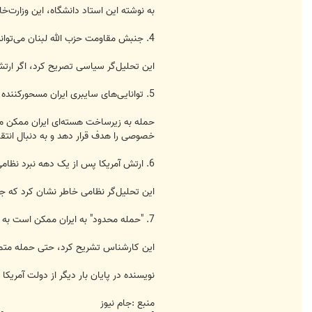
به نوشته این استاد دانشگاه، این وزارت‌
4. جنبش مقاومت حزب الله لبنان می‌تواند به ایران در صورت جنگ احتمالی این کشور با آمریکا کمک کند.
این تحلیل‌گر سیاسی تصریح کرد، اگر ارتش 
5. توانایی‌های سایبری ایران مسحورکننده و در حال افزایش است.
حمله به زیرساخت هسته‌ای ایران ممکن مو
خصوصی را هدف قرار دهد و به دنبال انتقام
6. ارتش آمریکا پس از یک دهه نبرد نظامی شدید اکنون مستحق استراحت است.
این تحلیل‌گر نظامی خاطر نشان کرد که جن
7. "حمله محدود" به ایران ممکن است به جنگی گسترده تبدیل شود و آن‌گاه استراحت و تجدید قوا برای ارتش آمریکا دشوار خواهد بود.
این کارشناس تشریح کرد، حتی حمله متمرک
نویسنده در پایان بار دیگر از دولت آمریکا 
منبع :جام نیوز