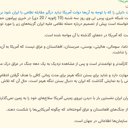
ریکا؛
یلی را که با توجه به آن‌ها دولت آمریکا نباید درگیر مقابله نظامی با ایران شود 
به گزارش سرویس سیاسی جام نیوز، سایت شبکه خبری 
واسته است پیش از تصمیم درباره حمله نظامی علیه ایران گزینه‌های زیر را مورد توج
پاناما، سومالی، هائیتی، بوسنی، صربستان، افغانستان و عراق نیست که آمریکا به آن‌ه
را نداشت.
رآمدتر و توانمندتر است و پس از مشاهده نزدیک به یک دهه جنگ در عراق درک مناسب
هارت دارد و شاید برای بستن تنگه هرمز برای مدت زمانی کافی با هدف گرفتن انتقام وی
شنی را به نمایش گذاشت که ایران به دنبال بستن تنگه هرمز است، حال آن که تلاش م
از جنگ‌های افغانستان و عراق آموخته‌اند که چگونه آمریکایی‌ها را شکست دهند.