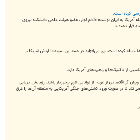
بررسی کرده است.
پرس تی وی روز سه شنبه (10 ژانویه / 20 دی) در خبری پیرامون حمله آمریکا به ایران نوشت: «آدام لوثر، عضو هیئت علمی دانشکده نیروی
ه قرار دهند.»
ا حمله کرده است. وی می‌افزاید در همه این نمونه‌ها ارتش آمریکا بر
ی از تاکتیک‌ها و راهبردهای آمریکا دارد.
ران گر اقتصادی از غرب، از توانایی لازم برخوردار باشد. رزمایش دریایی
ی‌کند تا در صورت ورود کشتی‌های جنگی آمریکایی به منطقه آن‌ها را غرق