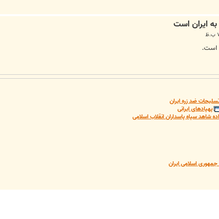
سلیحات ضد زره ایران
پهپادهای ایرانی
ده شاهد سپاه پاسداران انقلاب اسلامی
مهوری اسلامی ایران