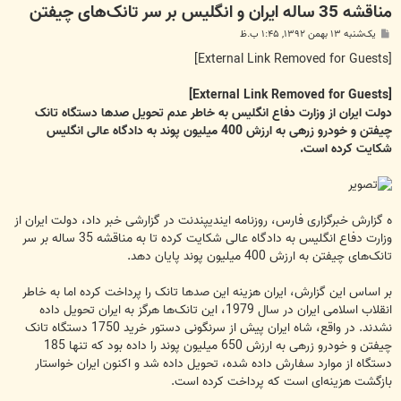
مناقشه 35 ساله ایران و انگلیس بر سر تانک‌های چیفتن
پ
یک‌شنبه ۱۳ بهمن ۱۳۹۲, ۱:۴۵ ب.ظ
س
ت
[External Link Removed for Guests]
[External Link Removed for Guests]
دولت ایران از وزارت دفاع انگلیس به خاطر عدم تحویل صدها دستگاه تانک
چیفتن و خودرو زرهی به ارزش 400 میلیون پوند به دادگاه عالی انگلیس
شکایت کرده است.
ه گزارش خبرگزاری فارس، روزنامه ایندیپندنت در گزارشی خبر داد، دولت ایران از
وزارت دفاع انگلیس به دادگاه عالی شکایت کرده تا به مناقشه 35 ساله بر سر
تانک‌های چیفتن به ارزش 400 میلیون پوند پایان دهد.
بر اساس این گزارش، ایران هزینه این صدها تانک را پرداخت کرده اما به خاطر
انقلاب اسلامی ایران در سال 1979، این تانک‌ها هرگز به ایران تحویل داده
نشدند. در واقع، شاه ایران پیش از سرنگونی دستور خرید 1750 دستگاه تانک
چیفتن و خودرو زرهی به ارزش 650 میلیون پوند را داده بود که تنها 185
دستگاه از موارد سفارش داده شده، تحویل داده شد و اکنون ایران خواستار
بازگشت هزینه‌ای است که پرداخت کرده است.