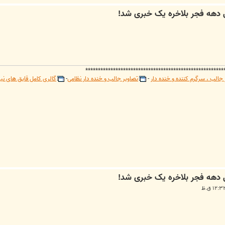
*******************************************************
جالب ، سرگرم کننده و خنده دار
-
تصاویر جالب و خنده دار نظامی
-
گالری کامل قایق های نیر