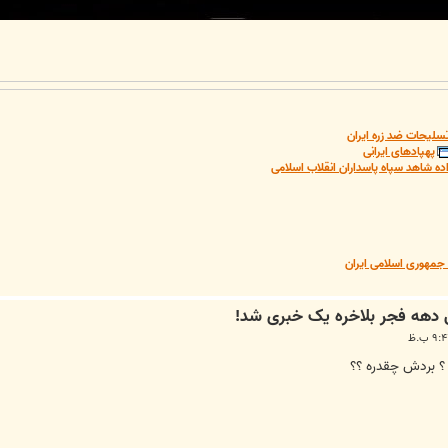
سلیحات ضد زره ایران
پهپادهای ایرانی
ده شاهد سپاه پاسداران انقلاب اسلامی
مهوری اسلامی ایران
؟ بردش چقدره ؟؟