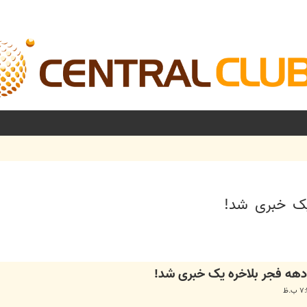
 یک خبری شد!
شرفته
 دهه فجر بلاخره یک خبری شد!