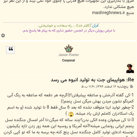
امروز با بکارگیری این تجهیزات هیچ قدرتی را جلوی خود نمی بیند و از این نظر نیز
هیچ مشکلی ندارد.
منبع mashreghnews.ir
"
قرآن"
(کلام خدا) ...راه سعادت و خوشبختی.
با عرض پوزش،دیگر در انجمن حضور ندارم،که به پیام ها پاسخ بدم.
ب
ا
ل
ا
Junior Poster
Corporal
Re: هواپیمای جت به تولید انبوه می رسد
پ
پنج‌شنبه ۱۲ اسفند ۱۳۸۹, ۱۱:۲۰ ب.ظ
س
ت
1-کی گفته آذرخش و صاعقه پیشرفتن؟(اگرچه هر دفعه که صاعقه به رنگ آبی
کمرنگو نشون میدن بهش میگن نسل پنجم!)
2-چطور تولید اینا متوقف نشده که بعد 6 سال فقط 8 تا تولید شده (و به اسم
یک اسکادران کاملم ازش یاد میشه.
)
3-تا کی میخوان وعده الکی بدن؟چند ساله که میگن:تا آخر امسال جنگنده نسل
پنجم ایرانی رونمایی میشه؟آخه آمریکا و روسیه این همه زور زدن تازه یکیشون
تونسته ادعای تولید کامل جنگنده نسل پنج کنه.چه برسه به ما که تو کپی کردن