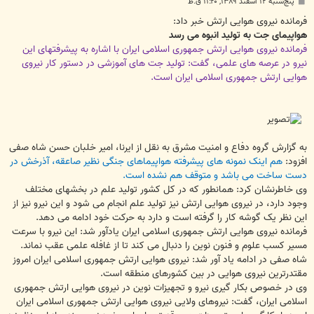
پ
پنج‌شنبه ۱۲ اسفند ۱۳۸۹, ۱۱:۲۰ ق.ظ
س
ت
فرمانده نیروی هوایی ارتش خبر داد:
هواپیمای جت به تولید انبوه می رسد
فرمانده نیروی هوایی ارتش جمهوری اسلامی ایران با اشاره به پیشرفتهای این
نیرو در عرصه های علمی، گفت: تولید جت های آموزشی در دستور کار نیروی
هوایی ارتش جمهوری اسلامی ایران است.
به گزارش گروه دفاع و امنیت مشرق به نقل از ایرنا، امیر خلبان حسن شاه صفی
افزود:
هم اینک نمونه های پیشرفته هواپیماهای جنگی نظیر صاعقه، آذرخش در
دست ساخت می باشد و متوقف هم نشده است.
وی خاطرنشان کرد: همانطور که در کل کشور تولید علم در بخشهای مختلف
وجود دارد، در نیروی هوایی ارتش نیز تولید علم انجام می شود و این نیرو نیز از
این نظر یک گوشه کار را گرفته است و دارد به حرکت خود ادامه می دهد.
فرمانده نیروی هوایی ارتش جمهوری اسلامی ایران یادآور شد: این نیرو با سرعت
مسیر کسب علوم و فنون نوین را دنبال می کند تا از غافله علمی عقب نماند.
شاه صفی در ادامه یاد آور شد: نیروی هوایی ارتش جمهوری اسلامی ایران امروز
مقتدرترین نیروی هوایی در بین کشورهای منطقه است.
وی در خصوص بکار گیری نیرو و تجهیزات نوین در نیروی هوایی ارتش جمهوری
اسلامی ایران، گفت: نیروهای ولایی نیروی هوایی ارتش جمهوری اسلامی ایران