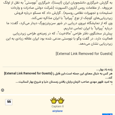
به گزارش خبرگزاری دانشجویان ایران (ایسنا)، خبرگزاری "نووستی" به نقل از اولگ
عزیزوف ـ از مقامات روس آبارون اکسپورت (شرکت دولتی صادرات و واردات
تسلیحات و تجهیزات نظامی روسیه) ـ گزارش داد که مسکو درباره فروش
زیردریایی‌های کوچک از نوع "پیرانیا" با ایران مذاکره نمی‌کند.
وی که از نمایشگاه نیروی دریایی در شهر سن‌پترزبورگ دیدار می‌کرد، گفت: ما
درباره "پیرانیا" با ایران تماس نداریم.
پیش‌تر سخنگوی دفتر طراحی "مالاخیت"، که در زمینه‌ی طراحی زیردریایی
فعالیت دارد، در گفت وگو با نووستی مدعی شده بود ایران علاقه زیادی به این
زیردریایی نشان می‌دهد.
[External Link Removed for Guests]
زنده باد بهار...
هر کس به دنبال معنای این جمله است،این فایل را
[External Link Removed for Guests]
کند...
به امید ظهور مهدی صاحب الزمان،پایان یافتن زمستان دنیا و شروع بهار انسانیت...
"
ب
ا
ل
ا
Captain II
airplane