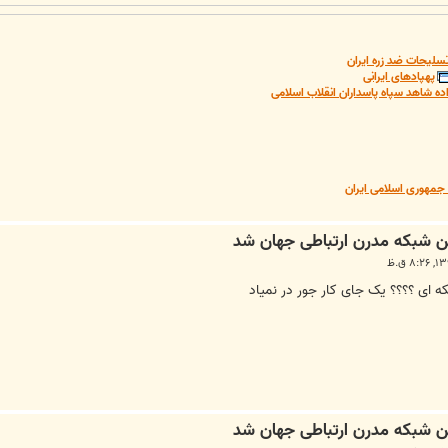
سلیحات ضد زره ایران
پهپادهای ایرانی
ده شاهد سپاه پاسداران انقلاب اسلامی
مهوری اسلامی ایران