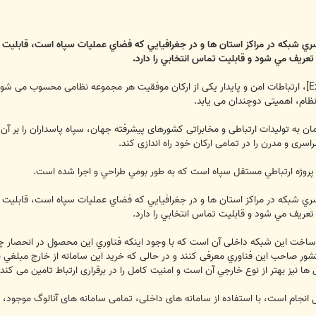
ري شبكه در مراكز استان ها و در جغرافيايي كه فضاي عمليات سپاه است، قابليت 
تعريف مي شود و قابليت تماس انتخابي را دارد.
، ارتباطات امن و پایدار یکی از ارکان موفقیت هر مجموعه نظامی محسوب می 
ظام، اهمیتی دوچندان می یابد.
به تولیدات ارتباطی و مخابراتی کشورهای پیشرفته جهان، سپاه پاسداران را بر آن 
اسری و مدرن را در تمامی ارکان خود راه اندازی کند.
ين پروژه ارتباطي مستقل سپاه است كه به طور بومي طراحي و اجرا شده است.
ري شبكه در مراكز استان ها و در جغرافيايي كه فضاي عمليات سپاه است، قابليت 
تعريف مي شود و قابليت تماس انتخابي را دارد.
اخت این شبکه داخلی آن است که با وجود اينكه فناوري اين محصول در انحصار چه
ا نیز بهتر از نوع خارجي آن است و امنیت کامل را در برقراری ارتباط تامین می کند.
ال انجام است، با استفاده از سامانه های داخلی، تمامی سامانه های آنالوگ موجود، 