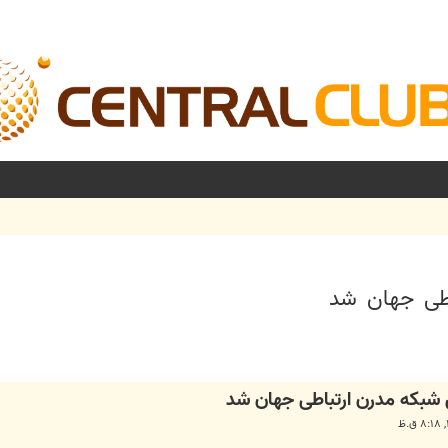
اطی جهان شد
شرفته
 شبکه مدرن ارتباطی جهان شد