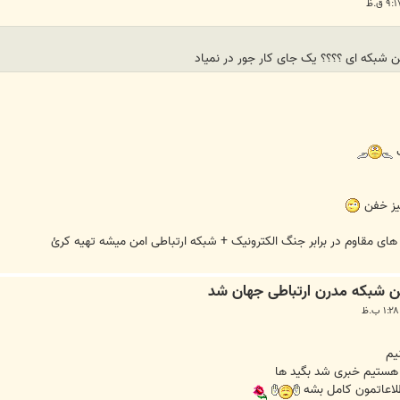
یز خفن
یم
 هستیم خبری شد بگید ها
اطلاعاتمون کامل بشه