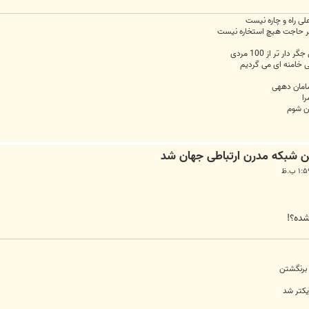
علی راه و چاره نیست
 خیر حاجت هیچ استخاره نیست
 تر از 100 مردی
لی خامنه ای می گردیم
سامان دههی
را
ان شوم
شده؟!
 برنگشتن
یکتر شد