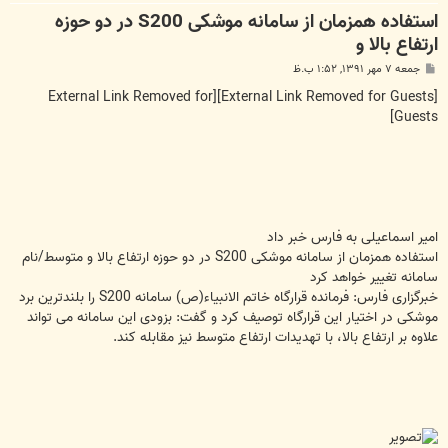
استفاده همزمان از سامانه موشکی S200 در دو حوزه
ارتفاع بالا و
پ
جمعه ۷ مهر ۱۳۹۱, ۱:۵۲ ب.ظ
س
ت
[External Link Removed for
[External Link Removed for Guests]
Guests]
امیر اسماعیلی به فارس خبر داد
استفاده همزمان از سامانه موشکی S200 در دو حوزه ارتفاع بالا و متوسط/نام
سامانه تغییر خواهد کرد
خبرگزاری فارس: فرمانده قرارگاه خاتم الانبیاء(ص) سامانه S200 را بلندترین برد
موشکی در اختیار این قرارگاه توصیف کرد و گفت: بزودی این سامانه می تواند
علاوه بر ارتفاع بالا، با تهدیدات ارتفاع متوسط نیز مقابله کند.