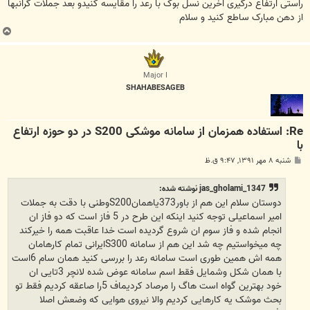
راستی ارتفاع درگیری اخرین نسل بوک با رعد را مقایسه کنیدو بعد جملات گرانبها
از دهن مبارک ساطع کنید و سلام
ب
ا
ل
ا
Major I
SHAHABESAGEB
Re: استفاده همزمان از سامانه موشکی S200 در دو حوزه ارتفاع
با
پ
شنبه ۸ مهر ۱۳۹۱, ۹:۴۷ ق.ظ
س
ت
jas_gholami_1347 نوشته شده:
دوستان سلام این هم از باور373یاهمانS200وطنی با دقت به جملات
امیر اسماعیلی توجه کنید اینکه این طرح در 5 فاز است که دو فاز ان
انجام شده و فاز سوم ان شروع گردیده است خدا عاقبت همه را خیرکند
چه میخواستیم چه شد این هم از سامانه S300ایرانی تمام کارهامان
همه اش همین طوری است سامانه رعد را بررسی کنید همان سام 6است
با همان شکل وشمایل فقط اسم سامانه عوض شده لانچر 3تایی ان
خود بهترین گواه است هاگ را مرصاد کردیماف 5را صاعقه کردیم فقط تو
بحث موشک یه کارهایی کردیم والا نیروی هوایی که وضعش اصلا