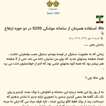
ل
ا
Captain
Sami 1993
Re: استفاده همزمان از سامانه موشکی S200 در دو حوزه ارتفاع
با
پ
شنبه ۸ مهر ۱۳۹۱, ۱۲:۱۷ ب.ظ
س
ت
یادش بخیر .....
زمانی که به عضویت سنترال در اومده بومدم سنترال عجب وضعیتی داشت .
تعداد صفحه پستهای جدید که برای من نمایش داده می شد حتی از 2 صفحه
هم بیشتر بود که همه آنها بحثهای علمی بود که آدم از خواندنشون لذت می برد
.
ولی حالا چی ؟
ما از روز رژه این همه درباره این سامانه و تفاوتش با بوک بحث کردیم و برای
تک تک گفته ها سعی کردیم سندی یا تصویری ارایه بدیم تا نشان بدهیم که
درساخت رعد از بوک فقط الگو برداری شده ، تازه طرف میاد می گه لیلی نه مرده